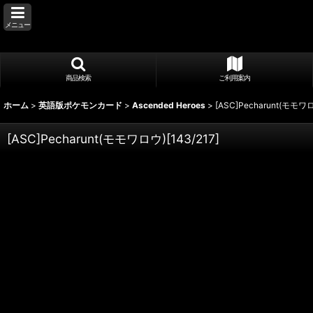
メニュー
商品検索
ご利用案内
ホーム
>
英語版ポケモンカード
>
Ascended Heroes
>
[ASC]Pecharunt(モモワロ
[ASC]Pecharunt(モモワロウ)[143/217]