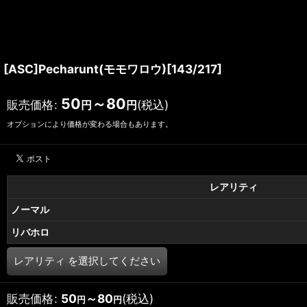
[ASC]Pecharunt(モモワロウ)[143/217]
50
～80
販売価格
:
(税込)
円
円
オプションにより価格が変わる場合もあります。
レアリティ
ノーマル
リバホロ
レアリティ
を選択してください
販売価格
:
50
～80
(税込)
円
円