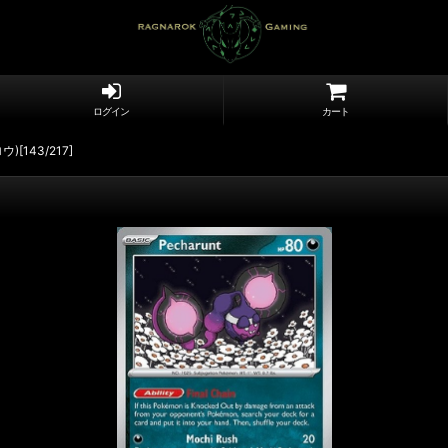
ログイン
カート
ウ)[143/217]