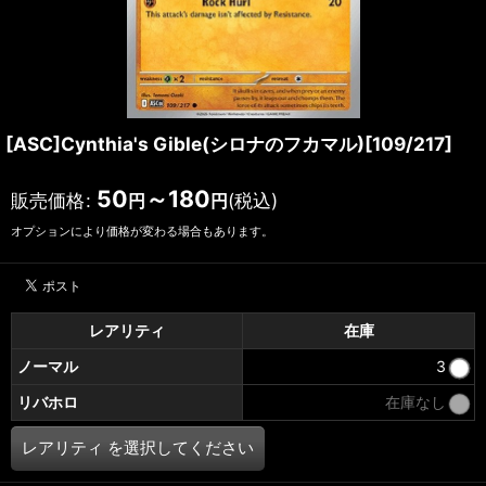
[ASC]Cynthia's Gible(シロナのフカマル)[109/217]
50
～180
販売価格
:
(税込)
円
円
オプションにより価格が変わる場合もあります。
レアリティ
在庫
ノーマル
3
リバホロ
在庫なし
レアリティ
を選択してください