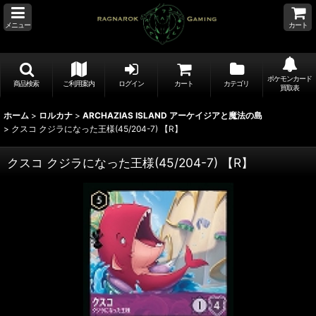
メニュー
カート
ポケモンカード
商品検索
ご利用案内
ログイン
カート
カテゴリ
買取表
ホーム
>
ロルカナ
>
ARCHAZIAS ISLAND アーケイジアと魔法の島
>
クスコ クジラになった王様(45/204-7) 【R】
クスコ クジラになった王様(45/204-7) 【R】