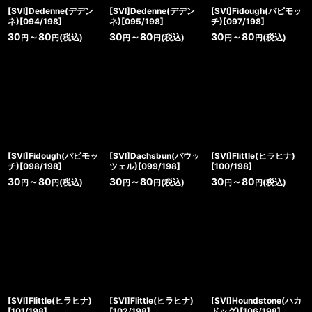
[SVI]Dedenne(デデン
[SVI]Dedenne(デデン
[SVI]Fidough(パピモッ
ネ)[094/198]
ネ)[095/198]
チ)[097/198]
30
～80
30
～80
30
～80
(税込)
(税込)
(税込)
円
円
円
円
円
円
[SVI]Fidough(パピモッ
[SVI]Dachsbun(バウッ
[SVI]Flittle(ヒラヒナ)
チ)[098/198]
ツェル)[099/198]
[100/198]
30
～80
30
～80
30
～80
(税込)
(税込)
(税込)
円
円
円
円
円
円
[SVI]Flittle(ヒラヒナ)
[SVI]Flittle(ヒラヒナ)
[SVI]Houndstone(ハカ
[101/198]
[102/198]
ドッグ)[106/198]