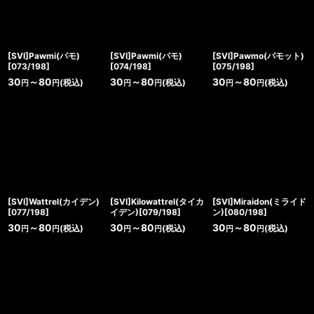
[SVI]Pawmi(パモ)
[SVI]Pawmi(パモ)
[SVI]Pawmo(パモット)
[073/198]
[074/198]
[075/198]
30
～80
30
～80
30
～80
(税込)
(税込)
(税込)
円
円
円
円
円
円
[SVI]Wattrel(カイデン)
[SVI]Kilowattrel(タイカ
[SVI]Miraidon(ミライド
[077/198]
イデン)[079/198]
ン)[080/198]
30
～80
30
～80
30
～80
(税込)
(税込)
(税込)
円
円
円
円
円
円