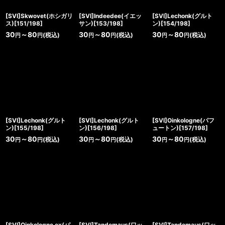
[SVI]Skwovet(ホシガリ
[SVI]Indeedee(イエッ
[SVI]Lechonk(グルト
ス)[151/198]
サン)[153/198]
ン)[154/198]
30
～80
30
～80
30
～80
(税込)
(税込)
(税込)
円
円
円
円
円
円
[SVI]Lechonk(グルト
[SVI]Lechonk(グルト
[SVI]Oinkologne(パフ
ン)[155/198]
ン)[156/198]
ュートン)[157/198]
30
～80
30
～80
30
～80
(税込)
(税込)
(税込)
円
円
円
円
円
円
[SVI]Oinkologne ex(パ
[SVI]Tandemaus(ワッ
[SVI]Tandemaus(ワッ