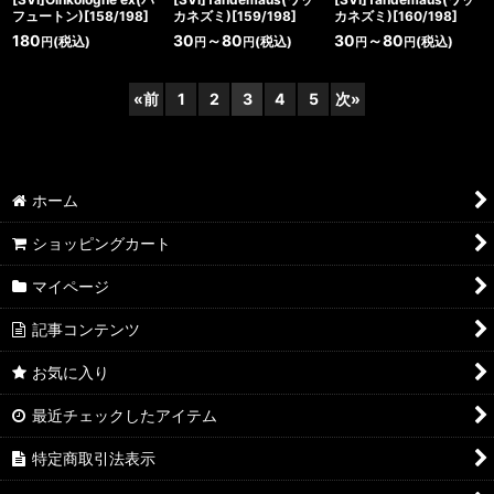
フュートン)[158/198]
カネズミ)[159/198]
カネズミ)[160/198]
180
30
～80
30
～80
(税込)
(税込)
(税込)
円
円
円
円
円
«
前
1
2
3
4
5
次
»
ホーム
ショッピングカート
マイページ
記事コンテンツ
お気に入り
最近チェックしたアイテム
特定商取引法表示