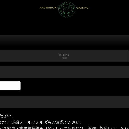
STEP 2
確認
ださい。
ので、迷惑メールフォルダもご確認ください。
ビス案内・業務提携等を目的としたご連絡には、返信・対応いたしかね