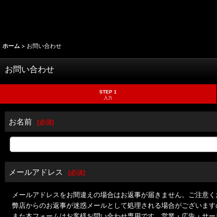
ホーム
>
お問い合わせ
お問い合わせ
STEP 1
入力
お名前
[
必須
]
メールアドレス
[
必須
]
メールアドレスをお間違えの場合はお返事が届きません。ご注意く
弊店からのお返事が迷惑メールとして処理される場合がございます
また本フォームはお客様お問い合わせ専用です。営業・広告・サー