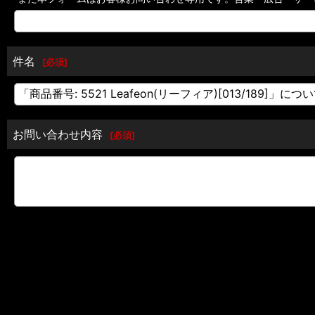
件名
[
必須
]
お問い合わせ内容
[
必須
]