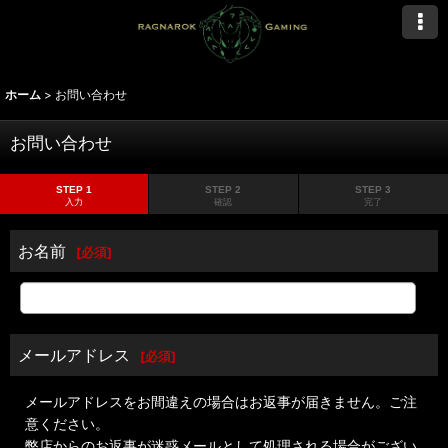
ホーム
>
お問い合わせ
お問い合わせ
STEP 1
STEP 2
STEP 3
入力
確認
完了
お名前
[
必須
]
メールアドレス
[
必須
]
メールアドレスをお間違えの場合はお返事が届きません。ご注
意ください。
弊店からのお返事が迷惑メールとして処理される場合がござい