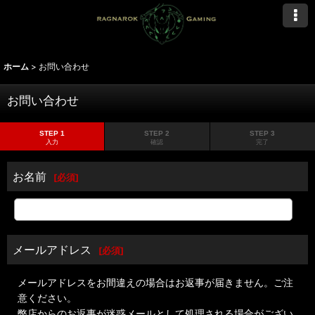
ホーム
>
お問い合わせ
お問い合わせ
STEP 1
STEP 2
STEP 3
入力
確認
完了
お名前
[
必須
]
メールアドレス
[
必須
]
メールアドレスをお間違えの場合はお返事が届きません。ご注
意ください。
弊店からのお返事が迷惑メールとして処理される場合がござい